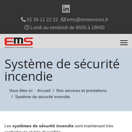
01 34 11 22 22
ems@emservices.fr
Lundi au vendredi de 9h00 à 18h00
Système de sécurité
incendie
Vous êtes ici :
Accueil
Nos services et prestations
Système de sécurité incendie
Les
systèmes de sécurité incendie
sont maintenant très